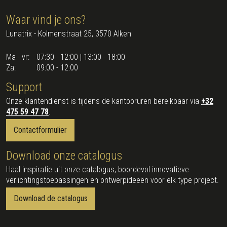
Waar vind je ons?
Lunatrix - Kolmenstraat 25, 3570 Alken
Ma - vr:
07:30 - 12:00 | 13:00 - 18:00
Za:
09:00 - 12:00
Support
Onze klantendienst is tijdens de kantooruren bereikbaar via
+32
475 59 47 78
.
Contactformulier
Download onze catalogus
Haal inspiratie uit onze catalogus, boordevol innovatieve
verlichtingstoepassingen en ontwerpideeën voor elk type project.
Download de catalogus