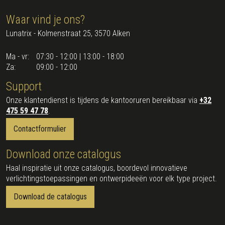
Waar vind je ons?
Lunatrix - Kolmenstraat 25, 3570 Alken
Ma - vr:
07:30 - 12:00 | 13:00 - 18:00
Za:
09:00 - 12:00
Support
Onze klantendienst is tijdens de kantooruren bereikbaar via
+32
475 59 47 78
.
Contactformulier
Download onze catalogus
Haal inspiratie uit onze catalogus, boordevol innovatieve
verlichtingstoepassingen en ontwerpideeën voor elk type project.
Download de catalogus