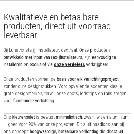
Kwalitatieve en betaalbare
producten, direct uit voorraad
leverbaar
Bij Lunatrix sta jij, installateur, centraal. Onze producten,
ontwikkeld met input van (ex-)installateurs
, zijn
eenvoudig te
installeren
en
exclusief via
onze verdelers
verkrijgbaar
.
Onze producten vormen de
basis voor elk verlichtingsproject
,
zonder dure designstukken. Voor opvallende accenten kies je
grote designmerken, terwijl onze spots, ledstrips en rails zorgen
voor
functionele verlichting
.
Ons
kleurenpalet
is bewust
minimalistisch
: zwart, wit en aluminium
— goed voor 90% van onze projecten. Dit sluit naadloos aan bij
ons concept:
hoogwaardige, betaalbare verlichting
die
direct uit