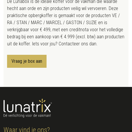
De Lunabox is de ideale koffer voor de vakman die waarde
hecht aan orde en zijn producten veilig wil vervoeren. Deze
praktische opbergkoffer is gemaakt voor de producten VE /
RA / STAN / MARC / MARCEL / GASTON / SUZIE en is
verkrijgbaar voor € 499, met een creditnota voor het volledige
bedrag bij een aankoop van € 4.999 (excl. btw) aan producten
uit de koffer. Iets voor jou? Contacteer ons dan.
Vraag je box aan
Waar vind je ons?