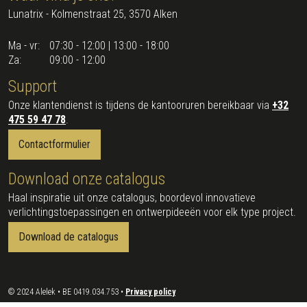
Lunatrix - Kolmenstraat 25, 3570 Alken
Ma - vr:
07:30 - 12:00 | 13:00 - 18:00
Za:
09:00 - 12:00
Support
Onze klantendienst is tijdens de kantooruren bereikbaar via
+32
475 59 47 78
.
Contactformulier
Download onze catalogus
Haal inspiratie uit onze catalogus, boordevol innovatieve
verlichtingstoepassingen en ontwerpideeën voor elk type project.
Download de catalogus
© 2024 Alelek • BE 0419.034.753 •
Privacy policy