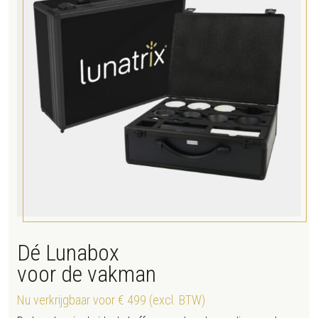
Dé Lunabox
voor de vakman
Nu verkrijgbaar voor € 499 (excl. BTW)