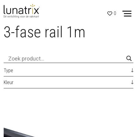
0
3-fase rail 1m
Skip to content
Type
Kleur