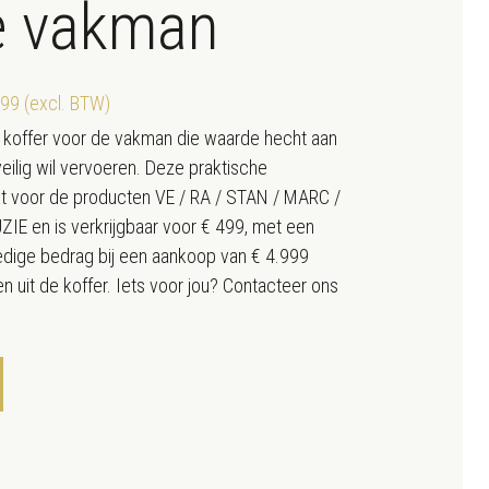
e vakman
499 (excl. BTW)
e koffer voor de vakman die waarde hecht aan
eilig wil vervoeren. Deze praktische
t voor de producten VE / RA / STAN / MARC /
E en is verkrijgbaar voor € 499, met een
ledige bedrag bij een aankoop van € 4.999
n uit de koffer. Iets voor jou? Contacteer ons