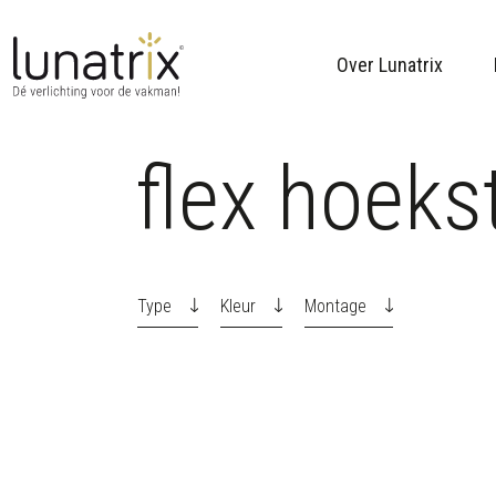
Over Lunatrix
flex hoeks
Skip to content
Type
Kleur
Montage