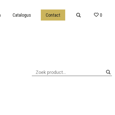
n
Catalogus
Contact
0