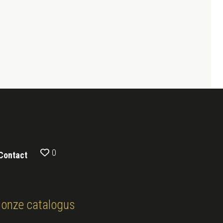
0
Contact
onze catalogus