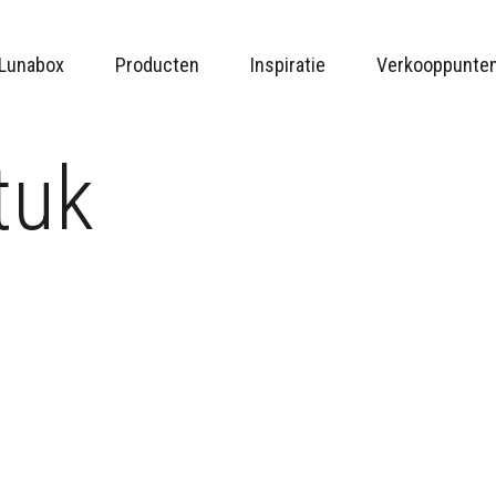
Lunabox
Producten
Inspiratie
Verkooppunte
tuk