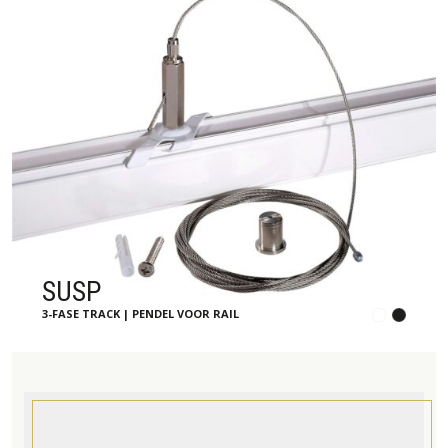
SUSP
3-FASE TRACK | PENDEL VOOR RAIL