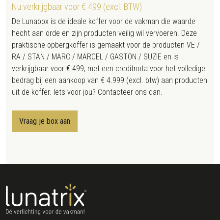
Nu verkrijgbaar voor € 499 (excl. BTW)
De Lunabox is de ideale koffer voor de vakman die waarde
hecht aan orde en zijn producten veilig wil vervoeren. Deze
praktische opbergkoffer is gemaakt voor de producten VE /
RA / STAN / MARC / MARCEL / GASTON / SUZIE en is
verkrijgbaar voor € 499, met een creditnota voor het volledige
bedrag bij een aankoop van € 4.999 (excl. btw) aan producten
uit de koffer. Iets voor jou? Contacteer ons dan.
Vraag je box aan