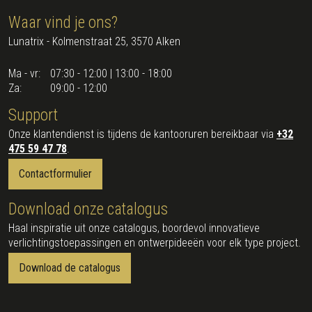
Waar vind je ons?
Lunatrix - Kolmenstraat 25, 3570 Alken
Ma - vr:
07:30 - 12:00 | 13:00 - 18:00
Za:
09:00 - 12:00
Support
Onze klantendienst is tijdens de kantooruren bereikbaar via
+32
475 59 47 78
.
Contactformulier
Download onze catalogus
Haal inspiratie uit onze catalogus, boordevol innovatieve
verlichtingstoepassingen en ontwerpideeën voor elk type project.
Download de catalogus