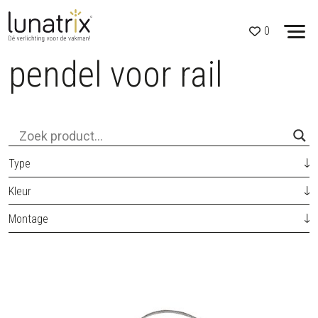
0
pendel voor rail
Skip to content
Type
Kleur
Montage