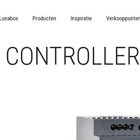
Lunabox
Producten
Inspiratie
Verkooppunte
/ CONTROLLE