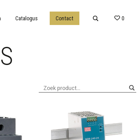
n
Catalogus
Contact
0
RS