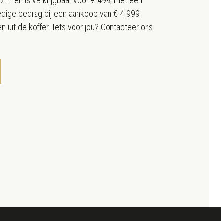
E en is verkrijgbaar voor € 499, met een
ledige bedrag bij een aankoop van € 4.999
n uit de koffer. Iets voor jou? Contacteer ons