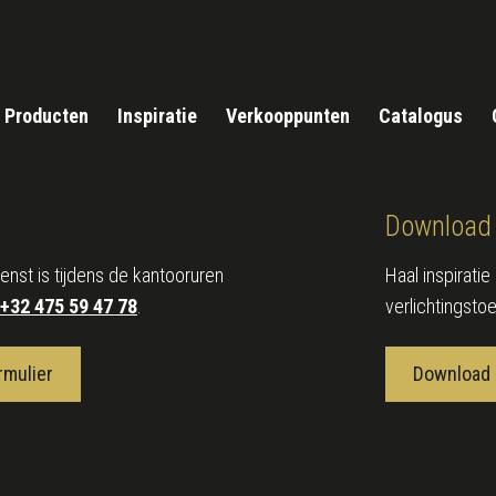
Producten
Inspiratie
Verkooppunten
Catalogus
Download 
enst is tijdens de kantooruren
Haal inspirati
+32 475 59 47 78
.
verlichtingsto
rmulier
Download 