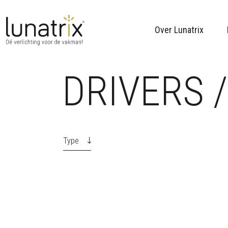
Over Lunatrix
DRIVERS 
Skip to content
Type