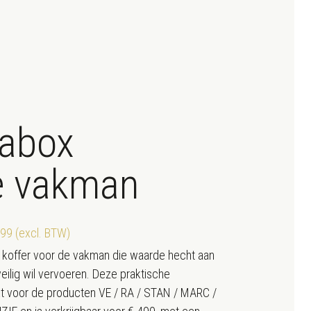
abox
e vakman
499 (excl. BTW)
e koffer voor de vakman die waarde hecht aan
eilig wil vervoeren. Deze praktische
t voor de producten VE / RA / STAN / MARC /