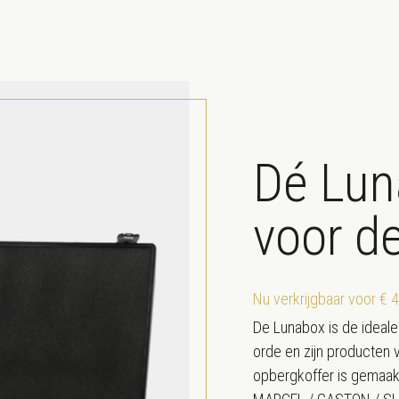
Dé Lun
voor d
Nu verkrijgbaar voor € 
De Lunabox is de ideal
orde en zijn producten v
opbergkoffer is gemaak