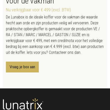
voor de vakman
Nu verkrijgbaar voor € 499 (excl. BTW)
De Lunabox is de ideale koffer voor de vakman die waarde
hecht aan orde en zijn producten veilig wil vervoeren. Deze
praktische opbergkoffer is gemaakt voor de producten VE /
RA / STAN / MARC / MARCEL / GASTON / SUZIE en is
verkrijgbaar voor € 499, met een creditnota voor het volledige
bedrag bij een aankoop van € 4.999 (excl. btw) aan producten
uit de koffer. Iets voor jou? Contacteer ons dan.
Vraag je box aan