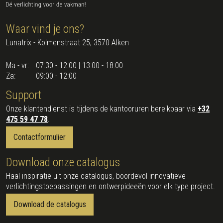
Waar vind je ons?
Lunatrix - Kolmenstraat 25, 3570 Alken
Ma - vr:
07:30 - 12:00 | 13:00 - 18:00
Za:
09:00 - 12:00
Support
Onze klantendienst is tijdens de kantooruren bereikbaar via
+32
475 59 47 78
.
Contactformulier
Download onze catalogus
Haal inspiratie uit onze catalogus, boordevol innovatieve
verlichtingstoepassingen en ontwerpideeën voor elk type project.
Download de catalogus