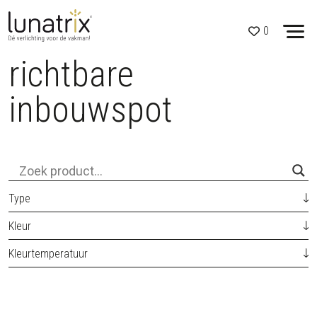
0
richtbare
Skip to content
inbouwspot
Type
Kleur
Kleurtemperatuur