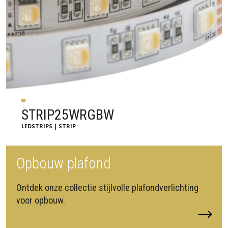
STRIP25WRGBW
LEDSTRIPS | STRIP
Opbouw plafond
Ontdek onze collectie stijlvolle plafondverlichting
voor opbouw.