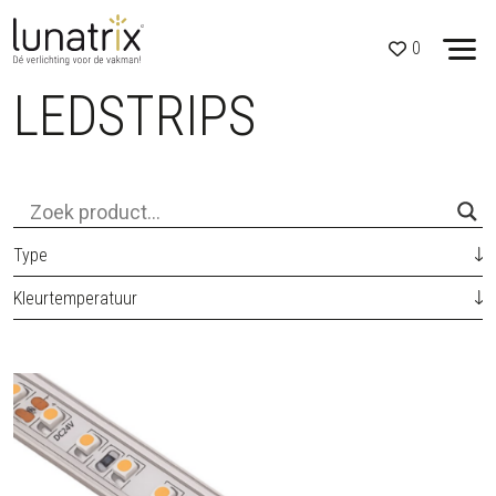
0
LEDSTRIPS
Skip to content
Type
Kleurtemperatuur