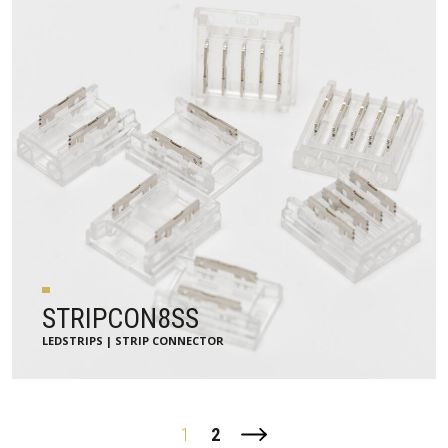
STRIPCON8SS
LEDSTRIPS | STRIP CONNECTOR
1
2