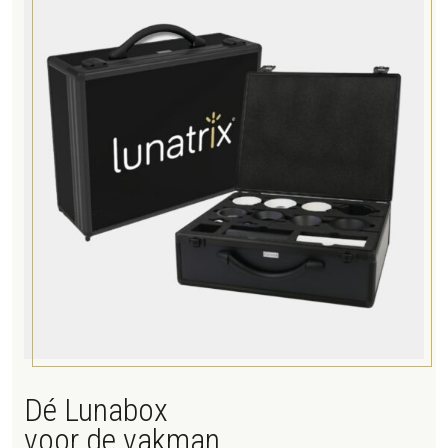
Dé Lunabox
voor de vakman