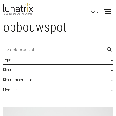
0
opbouwspot
Skip to content
Type
Kleur
Kleurtemperatuur
Montage