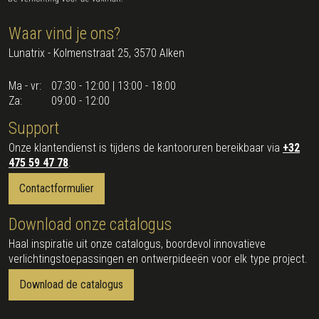
Waar vind je ons?
Lunatrix - Kolmenstraat 25, 3570 Alken
Ma - vr:
07:30 - 12:00 | 13:00 - 18:00
Za:
09:00 - 12:00
Support
Onze klantendienst is tijdens de kantooruren bereikbaar via
+32
475 59 47 78
.
Contactformulier
Download onze catalogus
Haal inspiratie uit onze catalogus, boordevol innovatieve
verlichtingstoepassingen en ontwerpideeën voor elk type project.
Download de catalogus