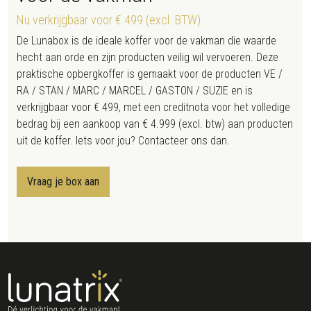
Nu verkrijgbaar voor € 499 (excl. BTW)
De Lunabox is de ideale koffer voor de vakman die waarde
hecht aan orde en zijn producten veilig wil vervoeren. Deze
praktische opbergkoffer is gemaakt voor de producten VE /
RA / STAN / MARC / MARCEL / GASTON / SUZIE en is
verkrijgbaar voor € 499, met een creditnota voor het volledige
bedrag bij een aankoop van € 4.999 (excl. btw) aan producten
uit de koffer. Iets voor jou? Contacteer ons dan.
Vraag je box aan