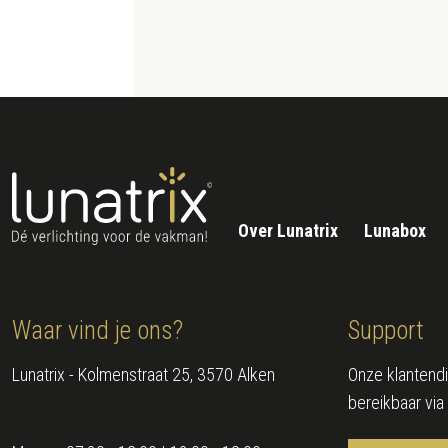
Over Lunatrix
Lunabox
Waar vind je ons?
Support
Lunatrix - Kolmenstraat 25, 3570 Alken
Onze klantendi
bereikbaar via