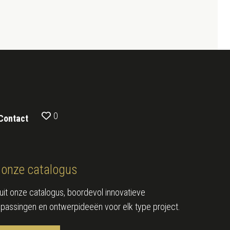
0
Contact
onze catalogus
e uit onze catalogus, boordevol innovatieve
epassingen en ontwerpideeën voor elk type project.