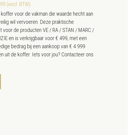
499 (excl. BTW)
e koffer voor de vakman die waarde hecht aan
eilig wil vervoeren. Deze praktische
t voor de producten VE / RA / STAN / MARC /
E en is verkrijgbaar voor € 499, met een
ledige bedrag bij een aankoop van € 4.999
n uit de koffer. Iets voor jou? Contacteer ons