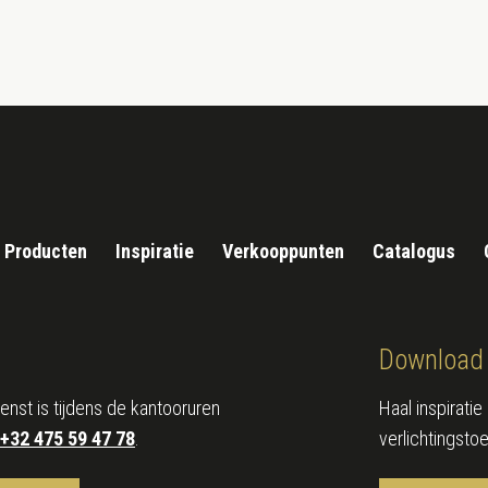
Producten
Inspiratie
Verkooppunten
Catalogus
Download 
enst is tijdens de kantooruren
Haal inspirati
+32 475 59 47 78
.
verlichtingsto