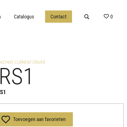
n
Catalogus
Contact
0
ONSTANT CURRENT DRIVER
ERS1
RS1
Toevoegen aan favorieten