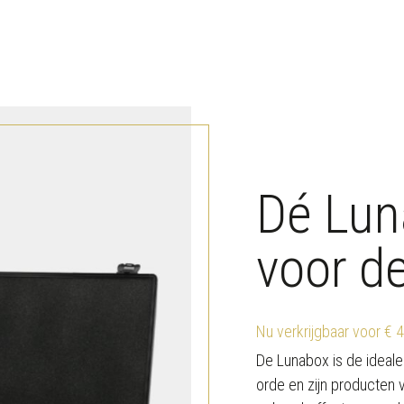
Dé Lun
voor d
Nu verkrijgbaar voor € 
De Lunabox is de ideal
orde en zijn producten v