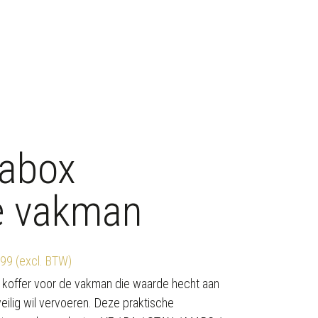
abox
e vakman
499 (excl. BTW)
e koffer voor de vakman die waarde hecht aan
eilig wil vervoeren. Deze praktische