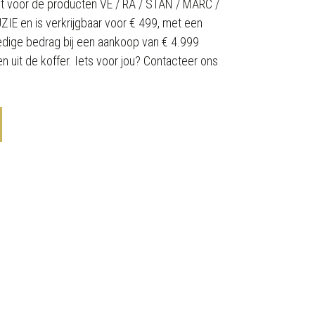
t voor de producten VE / RA / STAN / MARC /
E en is verkrijgbaar voor € 499, met een
ledige bedrag bij een aankoop van € 4.999
n uit de koffer. Iets voor jou? Contacteer ons