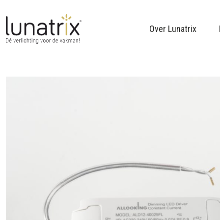
Over Lunatrix
Skip to content