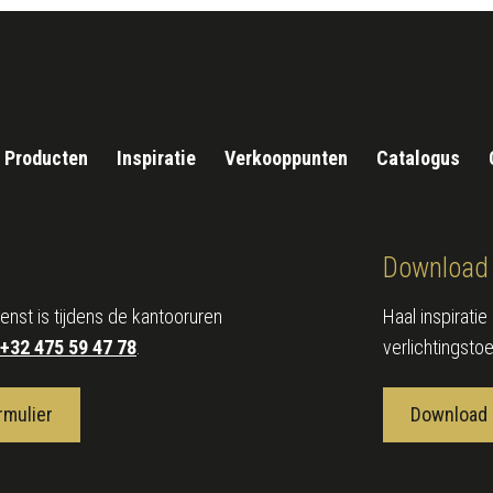
Producten
Inspiratie
Verkooppunten
Catalogus
Download 
enst is tijdens de kantooruren
Haal inspirati
+32 475 59 47 78
.
verlichtingsto
rmulier
Download 