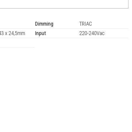
Dimming
TRIAC
43 x 24,5mm
Input
220-240Vac