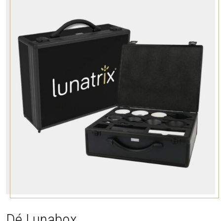
Dé Lunabox