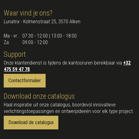
Waar vind je ons?
Lunatrix - Kolmenstraat 25, 3570 Alken
Ma - vr:
07:30 - 12:00 | 13:00 - 18:00
Za:
09:00 - 12:00
Support
Onze klantendienst is tijdens de kantooruren bereikbaar via
+32
475 59 47 78
.
Contactformulier
Download onze catalogus
Haal inspiratie uit onze catalogus, boordevol innovatieve
verlichtingstoepassingen en ontwerpideeën voor elk type project.
Download de catalogus