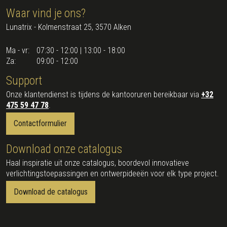
Waar vind je ons?
Lunatrix - Kolmenstraat 25, 3570 Alken
Ma - vr:
07:30 - 12:00 | 13:00 - 18:00
Za:
09:00 - 12:00
Support
Onze klantendienst is tijdens de kantooruren bereikbaar via
+32
475 59 47 78
.
Contactformulier
Download onze catalogus
Haal inspiratie uit onze catalogus, boordevol innovatieve
verlichtingstoepassingen en ontwerpideeën voor elk type project.
Download de catalogus