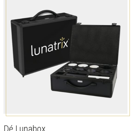
Dé Lunabox