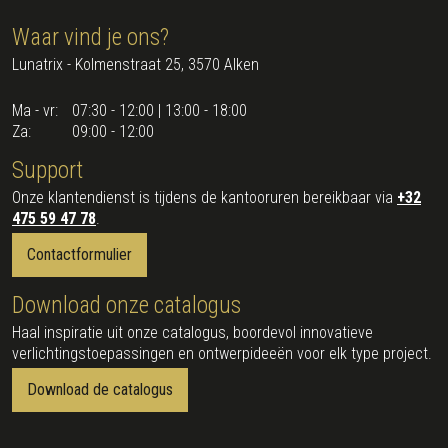
Waar vind je ons?
Lunatrix - Kolmenstraat 25, 3570 Alken
Ma - vr:
07:30 - 12:00 | 13:00 - 18:00
Za:
09:00 - 12:00
Support
Onze klantendienst is tijdens de kantooruren bereikbaar via
+32
475 59 47 78
.
Contactformulier
Download onze catalogus
Haal inspiratie uit onze catalogus, boordevol innovatieve
verlichtingstoepassingen en ontwerpideeën voor elk type project.
Download de catalogus