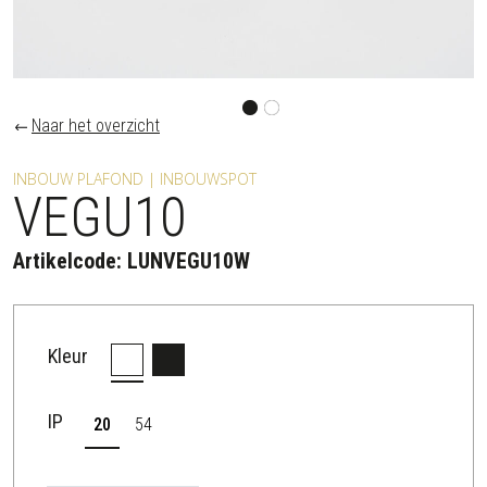
Naar het overzicht
INBOUW PLAFOND | INBOUWSPOT
VEGU10
Artikelcode:
LUNVEGU10W
Kleur
IP
20
54