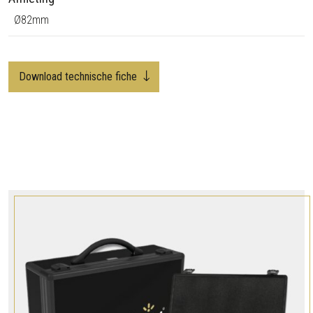
Ø82mm
Download technische fiche