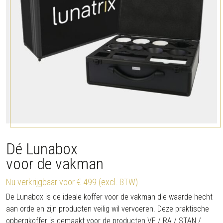
Dé Lunabox
voor de vakman
Nu verkrijgbaar voor € 499 (excl. BTW)
De Lunabox is de ideale koffer voor de vakman die waarde hecht
aan orde en zijn producten veilig wil vervoeren. Deze praktische
opbergkoffer is gemaakt voor de producten VE / RA / STAN /