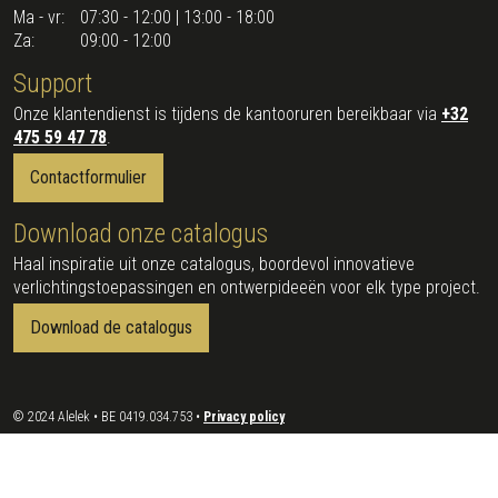
Ma - vr:
07:30 - 12:00 | 13:00 - 18:00
Za:
09:00 - 12:00
Support
Onze klantendienst is tijdens de kantooruren bereikbaar via
+32
475 59 47 78
.
Contactformulier
Download onze catalogus
Haal inspiratie uit onze catalogus, boordevol innovatieve
verlichtingstoepassingen en ontwerpideeën voor elk type project.
Download de catalogus
© 2024 Alelek • BE 0419.034.753 •
Privacy policy