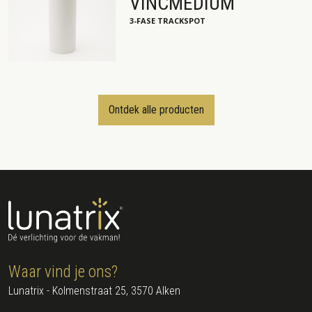
VINCMEDIUM
3-FASE TRACKSPOT
Ontdek alle producten
Waar vind je ons?
Lunatrix - Kolmenstraat 25, 3570 Alken