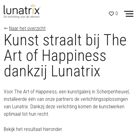
0
Skip to content
Naar het overzicht
Kunst straalt bij The
Art of Happiness
dankzij Lunatrix
Voor The Art of Happiness, een kunstgalerij in Scherpenheuvel,
installeerde één van onze partners de verlichtingsoplossingen
van Lunatrix. Dankzij deze verlichting komen de kunstwerken
optimaal tot hun recht.
Bekijk het resultaat hieronder.