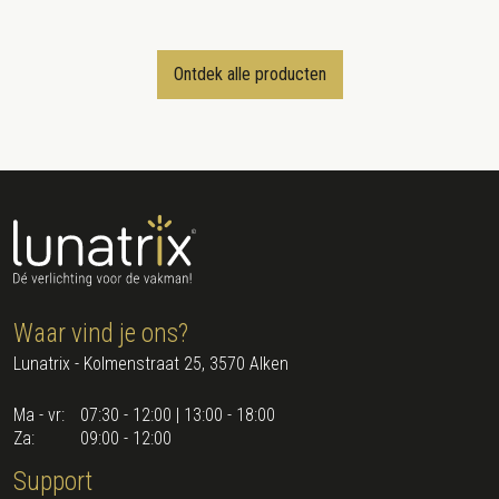
Ontdek alle producten
Waar vind je ons?
Lunatrix - Kolmenstraat 25, 3570 Alken
Ma - vr:
07:30 - 12:00 | 13:00 - 18:00
Za:
09:00 - 12:00
Support