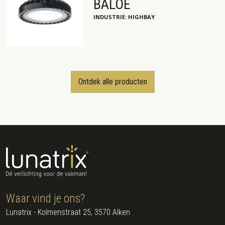
BALOE
INDUSTRIE: HIGHBAY
Ontdek alle producten
Waar vind je ons?
Lunatrix - Kolmenstraat 25, 3570 Alken