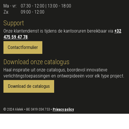
Ma - vr:
07:30 - 12:00 | 13:00 - 18:00
Za:
09:00 - 12:00
Support
Onze klantendienst is tijdens de kantooruren bereikbaar via
+32
475 59 47 78
.
Contactformulier
Download onze catalogus
Haal inspiratie uit onze catalogus, boordevol innovatieve
verlichtingstoepassingen en ontwerpideeën voor elk type project.
Download de catalogus
© 2024 Alelek • BE 0419.034.753 •
Privacy policy