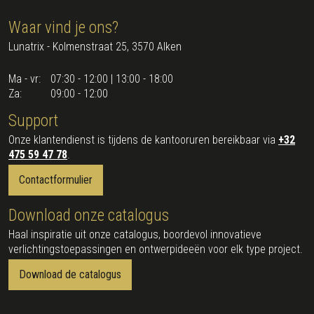
Waar vind je ons?
Lunatrix - Kolmenstraat 25, 3570 Alken
Ma - vr:
07:30 - 12:00 | 13:00 - 18:00
Za:
09:00 - 12:00
Support
Onze klantendienst is tijdens de kantooruren bereikbaar via
+32
475 59 47 78
.
Contactformulier
Download onze catalogus
Haal inspiratie uit onze catalogus, boordevol innovatieve
verlichtingstoepassingen en ontwerpideeën voor elk type project.
Download de catalogus