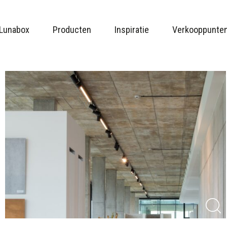
Lunabox
Producten
Inspiratie
Verkooppunte