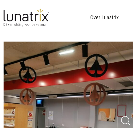
Over Lunatrix
Skip to content