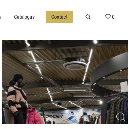
n
Catalogus
Contact
0