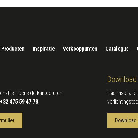
Producten
Inspiratie
Verkooppunten
Catalogus
Download 
enst is tijdens de kantooruren
Haal inspirati
+32 475 59 47 78
.
verlichtingsto
rmulier
Download 