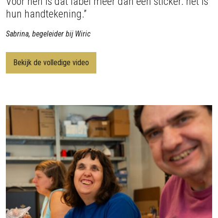
Voor hen is dat label meer dan een sticker: het is
hun handtekening.”
Sabrina, begeleider bij Wiric
Bekijk de volledige video