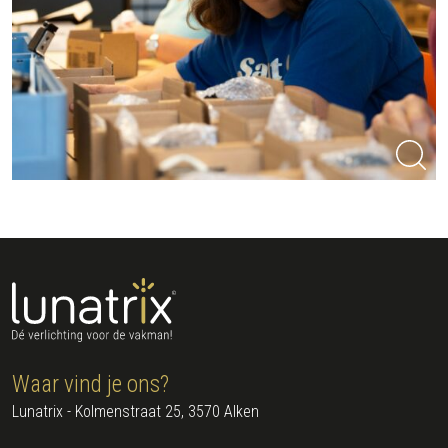
Waar vind je ons?
Lunatrix - Kolmenstraat 25, 3570 Alken