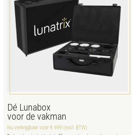
Dé Lunabox
voor de vakman
Nu verkrijgbaar voor € 499 (excl. BTW)