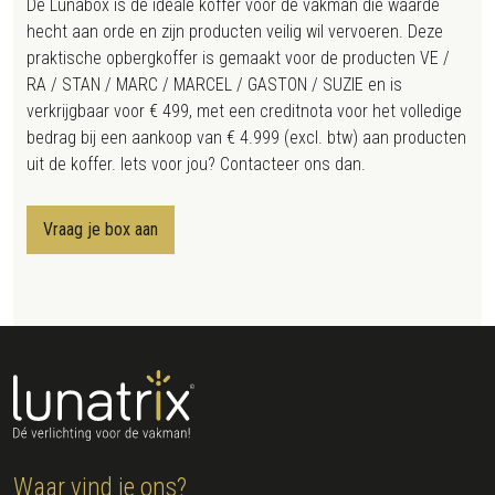
De Lunabox is de ideale koffer voor de vakman die waarde
hecht aan orde en zijn producten veilig wil vervoeren. Deze
praktische opbergkoffer is gemaakt voor de producten VE /
RA / STAN / MARC / MARCEL / GASTON / SUZIE en is
verkrijgbaar voor € 499, met een creditnota voor het volledige
bedrag bij een aankoop van € 4.999 (excl. btw) aan producten
uit de koffer. Iets voor jou? Contacteer ons dan.
Vraag je box aan
Waar vind je ons?