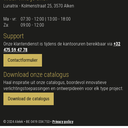
Lunatrix - Kolmenstraat 25, 3570 Alken
Ma - vr:
07:30 - 12:00 | 13:00 - 18:00
Za:
09:00 - 12:00
Support
Onze klantendienst is tijdens de kantooruren bereikbaar via
+32
475 59 47 78
.
Contactformulier
Download onze catalogus
Haal inspiratie uit onze catalogus, boordevol innovatieve
verlichtingstoepassingen en ontwerpideeën voor elk type project.
Download de catalogus
© 2024 Alelek • BE 0419.034.753 •
Privacy policy