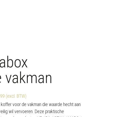
abox
e vakman
499 (excl. BTW)
e koffer voor de vakman die waarde hecht aan
eilig wil vervoeren. Deze praktische