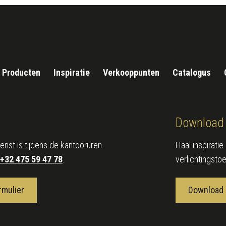
Producten
Inspiratie
Verkooppunten
Catalogus
Download 
enst is tijdens de kantooruren
Haal inspirati
+32 475 59 47 78
.
verlichtingsto
rmulier
Download 