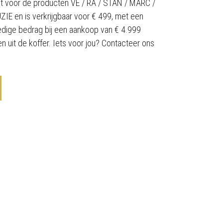
t voor de producten VE / RA / STAN / MARC /
E en is verkrijgbaar voor € 499, met een
ledige bedrag bij een aankoop van € 4.999
n uit de koffer. Iets voor jou? Contacteer ons