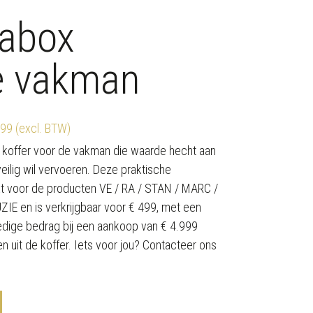
abox
e vakman
499 (excl. BTW)
e koffer voor de vakman die waarde hecht aan
eilig wil vervoeren. Deze praktische
t voor de producten VE / RA / STAN / MARC /
E en is verkrijgbaar voor € 499, met een
ledige bedrag bij een aankoop van € 4.999
n uit de koffer. Iets voor jou? Contacteer ons