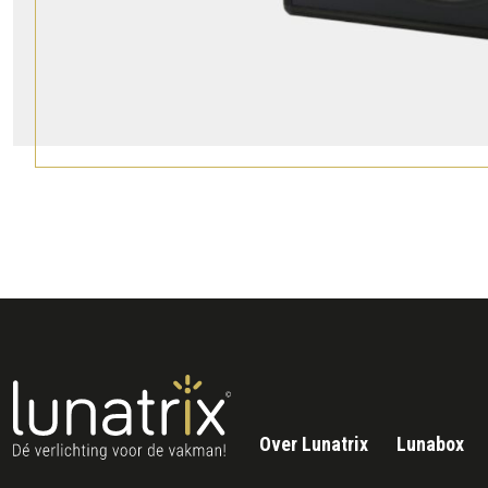
Over Lunatrix
Lunabox