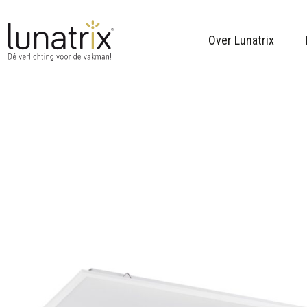
Over Lunatrix
Skip to content