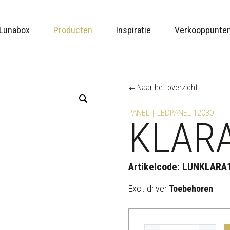
Lunabox
Producten
Inspiratie
Verkooppunte
Naar het overzicht
PANEL | LEDPANEL 12030
KLARA
Artikelcode:
LUNKLARA
Excl. driver
Toebehoren