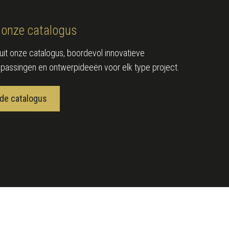
onze catalogus
e uit onze catalogus, boordevol innovatieve
epassingen en ontwerpideeën voor elk type project.
de catalogus