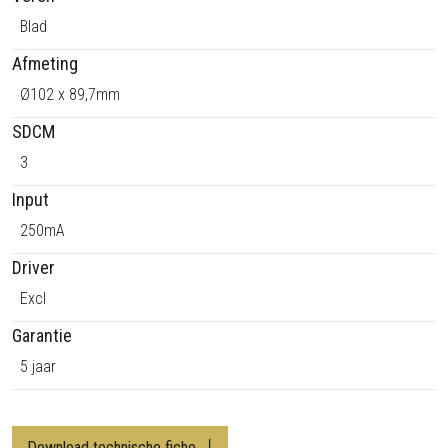
Blad
Afmeting
Ø102 x 89,7mm
SDCM
3
Input
250mA
Driver
Excl
Garantie
5 jaar
Download technische fiche