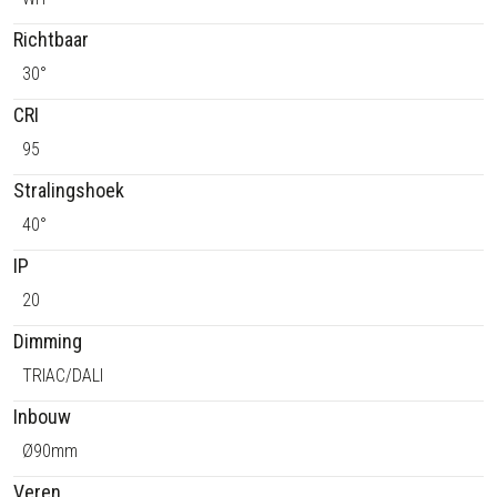
Richtbaar
30°
CRI
95
Stralingshoek
40°
IP
20
Dimming
TRIAC/DALI
Inbouw
Ø90mm
Veren