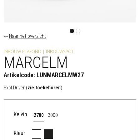
Naar het overzicht
INBOUW PLAFOND | INBOUWSPOT
MARCELM
Artikelcode:
LUNMARCELMW27
Excl Driver (
zie toebehoren
)
Kelvin
2700
3000
Kleur