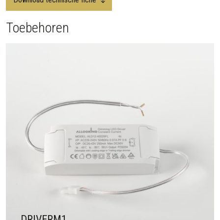
Toebehoren
DRIVERM1