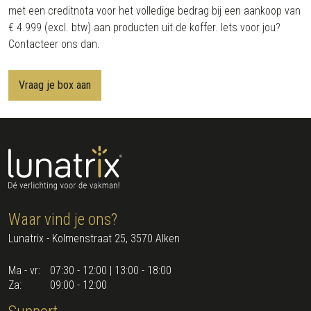
met een creditnota voor het volledige bedrag bij een aankoop van
€ 4.999 (excl. btw) aan producten uit de koffer. Iets voor jou?
Contacteer ons dan.
Vraag je box aan
Waar vind je ons?
Lunatrix - Kolmenstraat 25, 3570 Alken
Ma - vr:
07:30 - 12:00 | 13:00 - 18:00
Za:
09:00 - 12:00