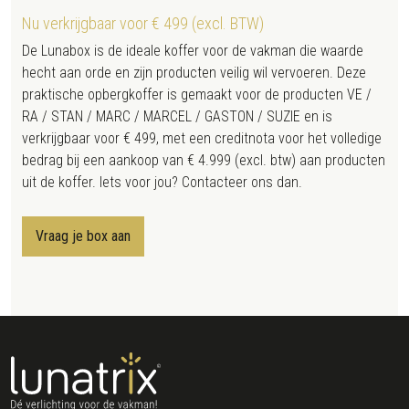
Nu verkrijgbaar voor € 499 (excl. BTW)
De Lunabox is de ideale koffer voor de vakman die waarde
hecht aan orde en zijn producten veilig wil vervoeren. Deze
praktische opbergkoffer is gemaakt voor de producten VE /
RA / STAN / MARC / MARCEL / GASTON / SUZIE en is
verkrijgbaar voor € 499, met een creditnota voor het volledige
bedrag bij een aankoop van € 4.999 (excl. btw) aan producten
uit de koffer. Iets voor jou? Contacteer ons dan.
Vraag je box aan