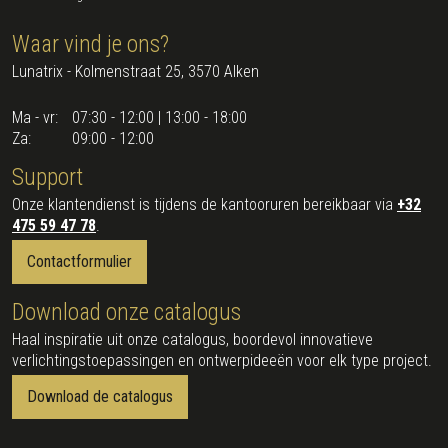
Waar vind je ons?
Lunatrix - Kolmenstraat 25, 3570 Alken
Ma - vr:
07:30 - 12:00 | 13:00 - 18:00
Za:
09:00 - 12:00
Support
Onze klantendienst is tijdens de kantooruren bereikbaar via
+32
475 59 47 78
.
Contactformulier
Download onze catalogus
Haal inspiratie uit onze catalogus, boordevol innovatieve
verlichtingstoepassingen en ontwerpideeën voor elk type project.
Download de catalogus