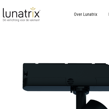
Over Lunatrix
Skip to content