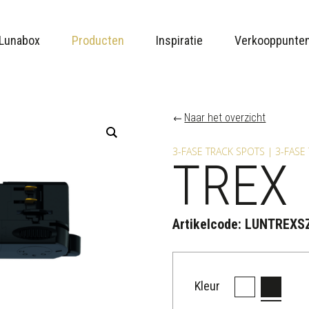
Lunabox
Producten
Inspiratie
Verkooppunte
Naar het overzicht
3-FASE TRACK SPOTS | 3-FAS
TREX
Artikelcode:
LUNTREXS
Kleur