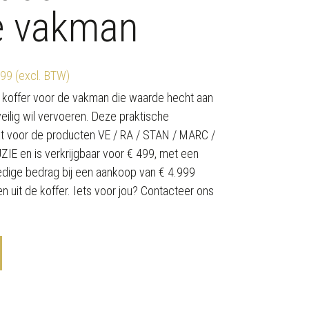
e vakman
499 (excl. BTW)
e koffer voor de vakman die waarde hecht aan
eilig wil vervoeren. Deze praktische
t voor de producten VE / RA / STAN / MARC /
E en is verkrijgbaar voor € 499, met een
ledige bedrag bij een aankoop van € 4.999
n uit de koffer. Iets voor jou? Contacteer ons