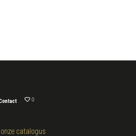
0
Contact
onze catalogus