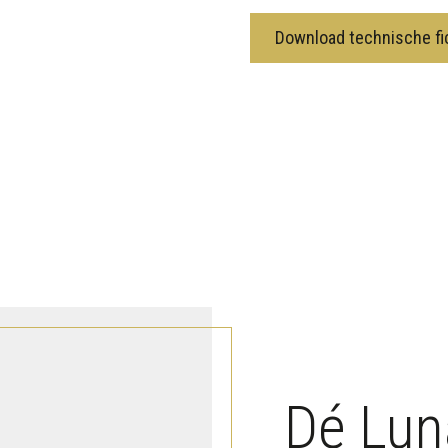
Download technische fi
Dé Lun