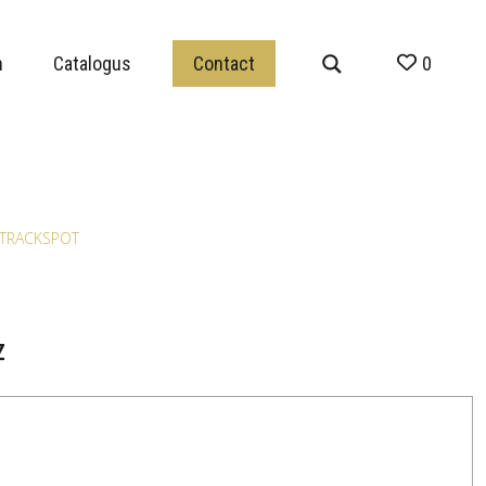
n
Catalogus
Contact
0
E TRACKSPOT
Z